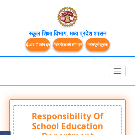
स्कूल शिक्षा विभाग, मध्य प्रदेश शासन
ई.आर.पी लॉग इन
गेस्ट फैकल्टी लॉग इन
महत्वपूर्ण सूचना
Responsibility Of
School Education