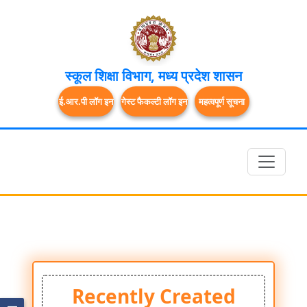
स्कूल शिक्षा विभाग, मध्य प्रदेश शासन
ई.आर.पी लॉग इन
गेस्ट फैकल्टी लॉग इन
महत्वपूर्ण सूचना
School
Directory
Recently Created